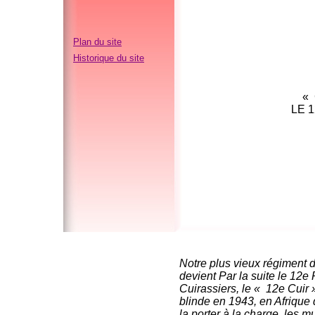
Plan du site
Historique du site
« 
LE 
Notre plus vieux régiment 
devient Par la suite le 12
Cuirassiers, le « 12e Cuir »
blinde en 1943, en Afrique
la porter à la charge, les m