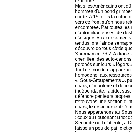
répondre...
Mais les Américains ont dû
hommes d'un bond grimpent
corde. A 15 h. 15 la colonn
vers ce front qu'on nous re
encombrée. Par toutes les 
d'automitrailleuses, de des
d'attaque. Aux croisements 
tendus, ont l'air de sémaph
découvre de tous côtés que 
Sherman ou 76,2. A droite, 
chenillée, des auto-canons,
perchés sur leurs « légers »
Tout ce monde d'apparence 
homogène, aux ressources di
« Sous-Groupements », pu
chars, d'infanterie et de mor
indépendante, rapide, susce
défendre par leurs propres
retrouvons une section d'in
chars, le détachement Comp
Nous appartenons au Sous
: ceux du lieutenant Briot d
Seconde nuit d'attente, à 
laissé un peu de paille et o