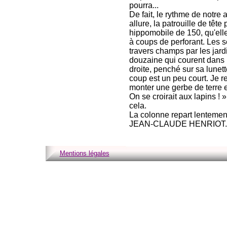
pourra...
De fait, le rythme de notre
allure, la patrouille de têt
hippomobile de 150, qu'elle
à coups de perforant. Les s
travers champs par les jard
douzaine qui courent dans les
droite, penché sur sa lunett
coup est un peu court. Je re
monter une gerbe de terre en
On se croirait aux lapins ! »
cela.
La colonne repart lentement 
JEAN-CLAUDE HENRIOT.
Mentions légales