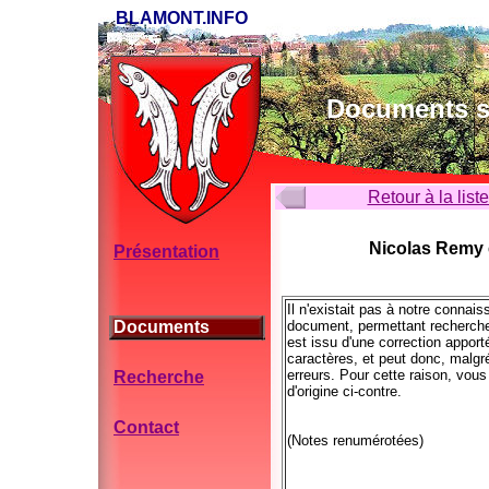
BLAMONT.INFO
Documents su
Retour à la list
Nicolas Remy et
Présentation
Il n'existait pas à notre conna
Documents
document, permettant recherche 
est issu d'une correction appor
caractères, et peut donc, malgr
erreurs. Pour cette raison, vo
Recherche
d'origine ci-contre.
Contact
(Notes renumérotées)