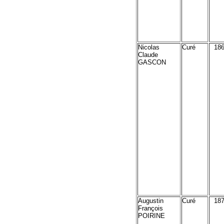
Nicolas
Curé
18
Claude
GASCON
Augustin
Curé
18
François
POIRINE