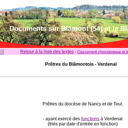
Documents sur Blâmont (54) et le B
Retour à la liste des textes
-
Classement chronologique et 
Prêtres du Blâmontois - Verdenal
Prêtres du diocèse de Nancy et de Toul,
-
ayant exercé des
fonctions
à Verdenal
(triés par date d'entrée en fonction)