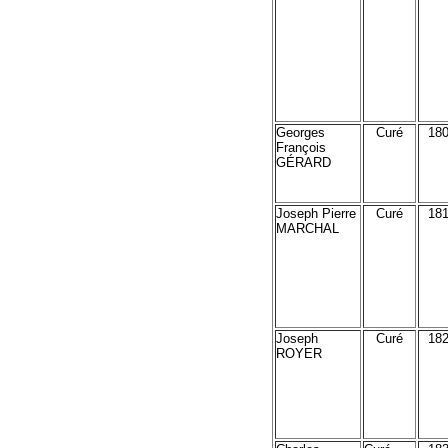
Georges
Curé
18
François
GÉRARD
Joseph Pierre
Curé
18
MARCHAL
Joseph
Curé
18
ROYER