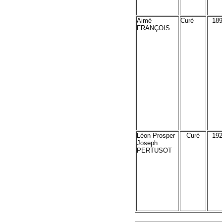
Aimé
Curé
18
FRANÇOIS
Léon Prosper
Curé
19
Joseph
PERTUSOT