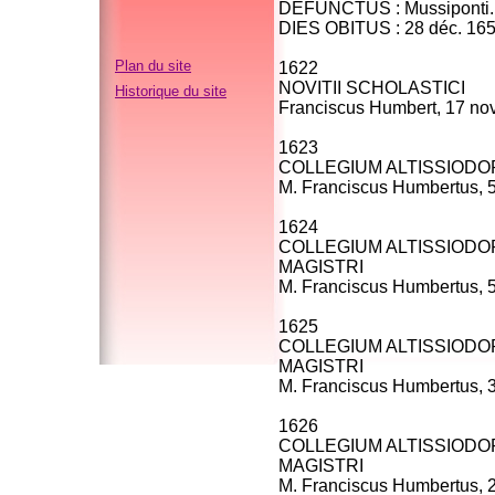
DEFUNCTUS : Mussiponti.
DIES OBITUS : 28 déc. 16
Plan du site
1622
NOVITII SCHOLASTICI
Historique du site
Franciscus Humbert, 17 nov
1623
COLLEGIUM ALTISSIOD
M. Franciscus Humbertus, 5
1624
COLLEGIUM ALTISSIOD
MAGISTRI
M. Franciscus Humbertus, 5
1625
COLLEGIUM ALTISSIOD
MAGISTRI
M. Franciscus Humbertus, 3
1626
COLLEGIUM ALTISSIOD
MAGISTRI
M. Franciscus Humbertus, 2