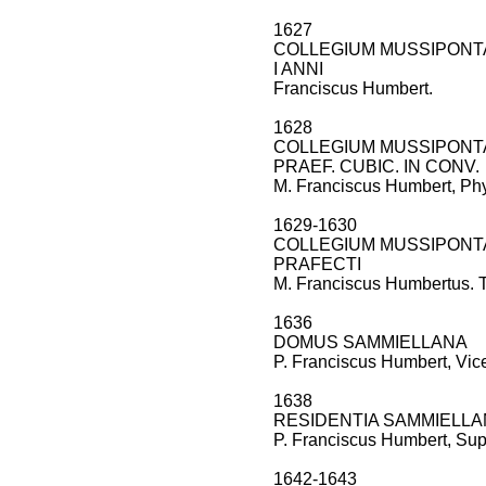
1627
COLLEGIUM MUSSIPON
I ANNI
Franciscus Humbert.
1628
COLLEGIUM MUSSIPON
PRAEF. CUBIC. IN CONV.
M. Franciscus Humbert, Ph
1629-1630
COLLEGIUM MUSSIPON
PRAFECTI
M. Franciscus Humbertus. T
1636
DOMUS SAMMIELLANA
P. Franciscus Humbert, Vice
1638
RESIDENTIA SAMMIELL
P. Franciscus Humbert, Supe
1642-1643