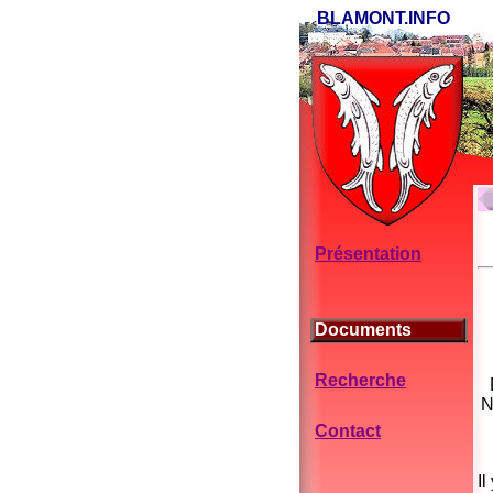
BLAMONT.INFO
Présentation
Documents
Recherche
N
Contact
I