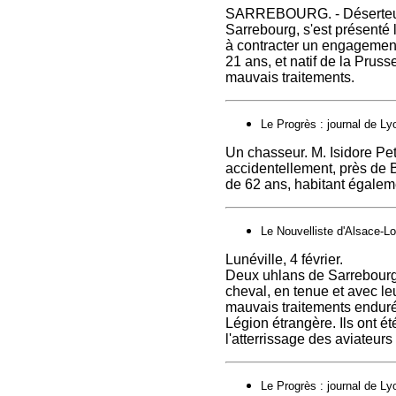
SARREBOURG. - Déserteur. 
Sarrebourg, s'est présenté
à contracter un engagement
21 ans, et natif de la Prus
mauvais traitements.
Le Progrès : journal de Ly
Un chasseur. M. Isidore Peti
accidentellement, près de B
de 62 ans, habitant égalem
Le Nouvelliste d'Alsace-Lor
Lunéville, 4 février.
Deux uhlans de Sarrebourg s
cheval, en tenue et avec leu
mauvais traitements enduré
Légion étrangère. Ils ont été
l'atterrissage des aviateur
Le Progrès : journal de Ly