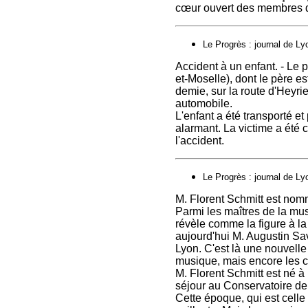
cœur ouvert des membres de
Le Progrès : journal de Ly
Accident à un enfant. - Le 
et-Moselle), dont le père es
demie, sur la route d'Heyr
automobile.
L'enfant a été transporté e
alarmant. La victime a été 
l'accident.
Le Progrès : journal de Ly
M. Florent Schmitt est nom
Parmi les maîtres de la mu
révèle comme la figure à la 
aujourd'hui M. Augustin Sa
Lyon. C'est là une nouvell
musique, mais encore les cu
M. Florent Schmitt est né 
séjour au Conservatoire de 
Cette époque, qui est celle 