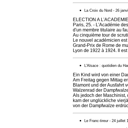
La Croix du Nord - 26 janv
ELECTION A L'ACADEMI
Paris, 25. - L'Académie des
d'un membre titulaire au fa
Au cinquième tour de scrutin
Le nouvel académicien est
Grand-Prix de Rome de musiq
Lyon de 1922 à 1924. Il est
L'Alsace : quotidien du Ha
Ein Kind wird von einer D
Am Freitag gegen Mittag er
Blamont und der Ausfahrt 
Walzenrad der Dampfwalze d
Als jedoch der Maschinist, 
kam der unglückliche vierj
von der Dampfwalze erdrüc
Le Franc-tireur - 24 juillet