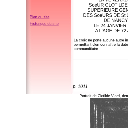
SoeUR CLOTILDE
SUPERIEURE GE
DES SoeURS DE St
Plan du site
DE NANCY
Historique du site
LE 24 JANVIER
A L'AGE DE 72
La croix ne porte aucune autre in
permettant d'en connaître la date
commanditaire.
p. 1011
Portrait de Clotilde Viard, d