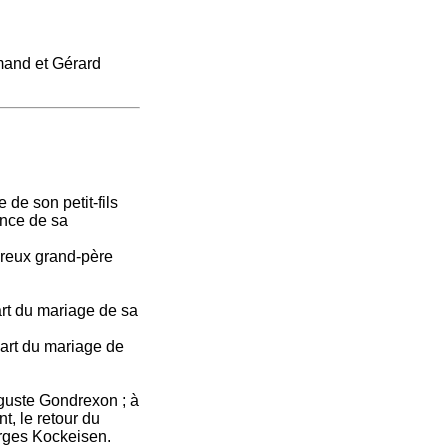
mand et Gérard
 de son petit-fils
ance de sa
ureux grand-père
rt du mariage de sa
part du mariage de
uste Gondrexon ; à
, le retour du
rges Kockeisen.