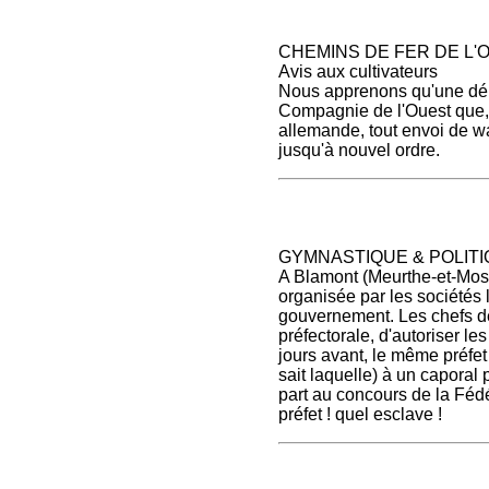
CHEMINS DE FER DE L'
Avis aux cultivateurs
Nous apprenons qu'une dépê
Compagnie de l'Ouest que, p
allemande, tout envoi de w
jusqu'à nouvel ordre.
GYMNASTIQUE & POLIT
A Blamont (Meurthe-et-Mosel
organisée par les sociétés
gouvernement. Les chefs de
préfectorale, d'autoriser le
jours avant, le même préfet 
sait laquelle) à un caporal
part au concours de la Féd
préfet ! quel esclave !