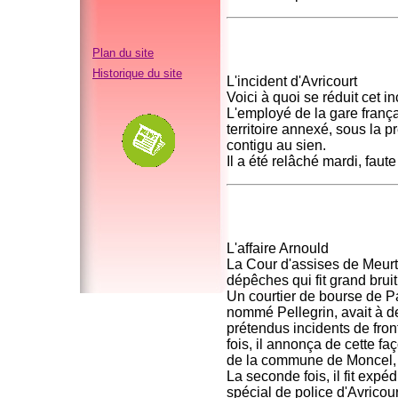
Plan du site
Historique du site
L'incident d'Avricourt
Voici à quoi se réduit cet in
L'employé de la gare frança
territoire annexé, sous la 
contigu au sien.
Il a été relâché mardi, faut
L'affaire Arnould
La Cour d'assises de Meurth
dépêches qui fit grand bruit
Un courtier de bourse de Pa
nommé Pellegrin, avait à 
prétendus incidents de fron
fois, il annonça de cette fa
de la commune de Moncel, su
La seconde fois, il fit exp
spécial de police d'Avricourt