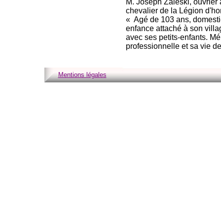
M. Joseph Zaleskl, ouvrier a
chevalier de la Légion d'ho
« Agé de 103 ans, domestiq
enfance attaché à son villag
avec ses petits-enfants. Mé
professionnelle et sa vie de
Mentions légales