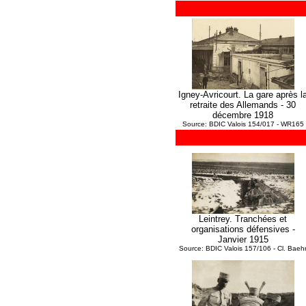
Igney-Avricourt. La gare après l
retraite des Allemands - 30
décembre 1918
Source: BDIC Valois 154/017 - WR165
Leintrey. Tranchées et
organisations défensives -
Janvier 1915
Source: BDIC Valois 157/106 - Cl. Baeh