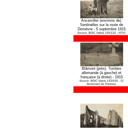
Ancerviller (environs de).
Sentinelles sur la route de
Domèvre - 5 septembre 1915
Source: BDIC Valois 150/132 - H701
Blâmont (près). Tombes
allemande (à gauche) et
française (à droite) - 1915
Source: BDIC Valois 153/035 - Cl.
lieutenant de Preissac