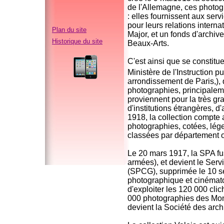
de l'Allemagne, ces photog
: elles fournissent aux ser
pour leurs relations interna
Plan du site
Major, et un fonds d'archive
Historique du site
Beaux-Arts.
C'est ainsi que se constitu
Ministère de l'Instruction p
arrondissement de Paris,),
photographies, principalem
proviennent pour la très g
d'institutions étrangères, 
1918, la collection compte 
photographies, cotées, lége
classées par département o
Le 20 mars 1917, la SPA f
armées), et devient le Ser
(SPCG), supprimée le 10 s
photographique et cinémat
d'exploiter les 120 000 clic
000 photographies des Mon
devient la Société des arch