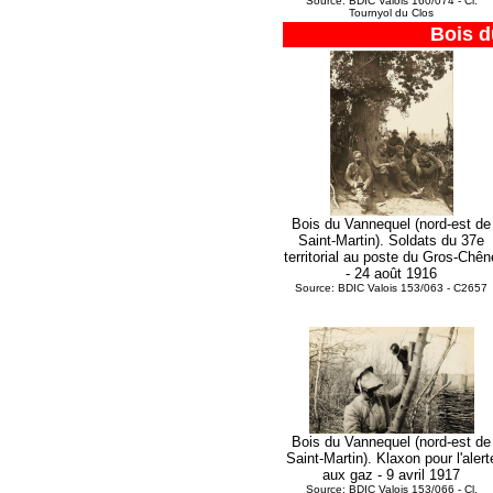
Source: BDIC Valois 160/074 - Cl.
Tournyol du Clos
Bois 
Bois du Vannequel (nord-est de
Saint-Martin). Soldats du 37e
territorial au poste du Gros-Chên
- 24 août 1916
Source: BDIC Valois 153/063 - C2657
Bois du Vannequel (nord-est de
Saint-Martin). Klaxon pour l'alert
aux gaz - 9 avril 1917
Source: BDIC Valois 153/066 - Cl.