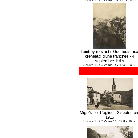
Source: BDIC Valois 157/121 - E400
Leintrey (devant). Guetteurs au
créneaux d'une tranchée - 4
septembre 1915
Source: BDIC Valois 157/124 - E402
Mignéville. L'église - 2 septembr
1915
Source: BDIC Valois 158/068 - H689