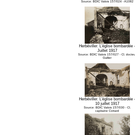
Source: BDIC Valois 157/024 - A1082
Herbéviller. L'église bombardée 
Juillet 1917
Source: BDIC Valois 157/027 - Cl. docteu
Gallier
Herbéviller. L'église bombardée 
10 juillet 1917
Source: BDIC Valois 157/030 - Cl.
capitaine Cottard