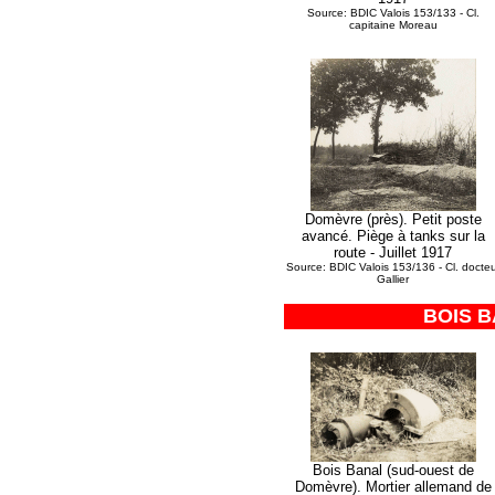
Source: BDIC Valois 153/133 - Cl.
capitaine Moreau
Domèvre (près). Petit poste
avancé. Piège à tanks sur la
route - Juillet 1917
Source: BDIC Valois 153/136 - Cl. docteu
Gallier
BOIS B
Bois Banal (sud-ouest de
Domèvre). Mortier allemand de