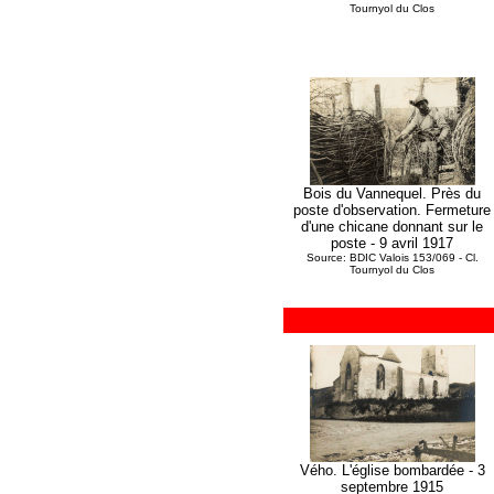
Tournyol du Clos
Bois du Vannequel. Près du
poste d'observation. Fermeture
d'une chicane donnant sur le
poste - 9 avril 1917
Source: BDIC Valois 153/069 - Cl.
Tournyol du Clos
Vého. L'église bombardée - 3
septembre 1915