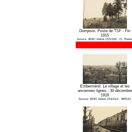
Domjevin. Poste de TSF - Fin
1915
Source: BDIC Valois 153/160 - Cl. Thirio
Emberménil. Le village et les
anciennes lignes - 30 décembre
1918
Source: BDIC Valois 154/014 - WR161