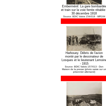
Emberménil. La gare bombardé
et train sur la voie ferrée rétablie 
30 décembre 1918
Source: BDIC Valois 154/018 - WR164
Harbouey. Débris de l'avion
monté par le dessinateur de
Losques et le lieutenant Lemoin
- 1915
Source: BDIC Valois 157/013 - Don
Maison de la presse (photo saisie sur u
prisonnier allemand)