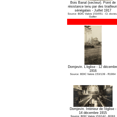
Bois Banal (secteur). Point de
résistance tenu par des tirailleur
sénégalais - Juillet 1917
Source: BDIC Valois 153/051 - Cl. docteu
Gallier
Domjevin. L'église - 12 décembr
1916
Source: BDIC Valois 153/139 - R1964
Domjevin. Intérieur de l'église -
14 décembre 1915
Source: BDIC Valois 153/142 - BO63