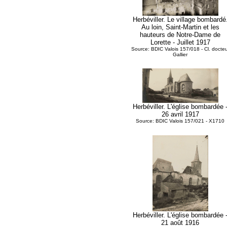
Herbéviller. Le village bombardé
Au loin, Saint-Martin et les
hauteurs de Notre-Dame de
Lorette - Juillet 1917
Source: BDIC Valois 157/018 - Cl. docteu
Gallier
Herbéviller. L'église bombardée 
26 avril 1917
Source: BDIC Valois 157/021 - X1710
Herbéviller. L'église bombardée 
21 août 1916