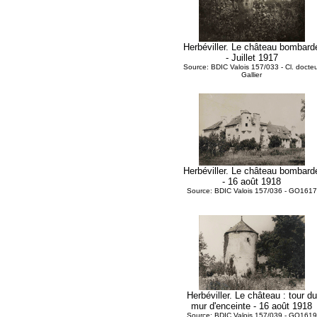
Herbéviller. Le château bombard
- Juillet 1917
Source: BDIC Valois 157/033 - Cl. docteu
Gallier
Herbéviller. Le château bombard
- 16 août 1918
Source: BDIC Valois 157/036 - GO1617
Herbéviller. Le château : tour du
mur d'enceinte - 16 août 1918
Source: BDIC Valois 157/039 - GO1619