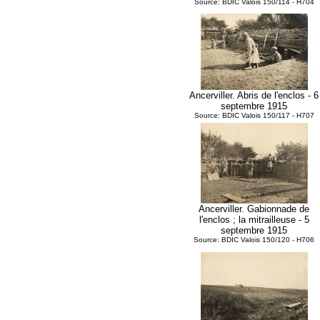
Source: BDIC Valois 150/114 - H704
Ancerviller. Abris de l'enclos - 6
septembre 1915
Source: BDIC Valois 150/117 - H707
Ancerviller. Gabionnade de
l'enclos ; la mitrailleuse - 5
septembre 1915
Source: BDIC Valois 150/120 - H706