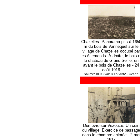
Chazelles. Panorama pris à 165
m du bois de Vannequel sur le
village de Chazelles occupé par
les Allemands. À droite, le bois e
le château de Grand Seille, en
avant le bois de Chazelles - 24
août 1916
Source: BDIC Valois 153/092 - C2656
Domèvre-sur-Vezouze. Un coin
du village. Exercice de passage
dans la chambre chlorée - 2 ma
1917