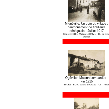
Mignéville. Un coin du village :
cantonnement de tirailleurs
sénégalais - Juillet 1917
Source: BDIC Valois 158/071 - Cl. docteu
Gallier
Ogéviller. Maison bombardée -
Fin 1915
Source: BDIC Valois 159/026 - Cl. Thirio