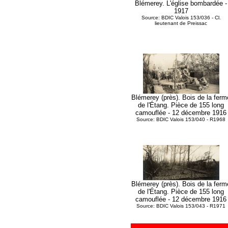
Blémerey. L'église bombardée -
1917
Source: BDIC Valois 153/036 - Cl.
lieutenant de Preissac
Blémerey (près). Bois de la ferm
de l'Étang. Pièce de 155 long
camouflée - 12 décembre 1916
Source: BDIC Valois 153/040 - R1968
Blémerey (près). Bois de la ferm
de l'Étang. Pièce de 155 long
camouflée - 12 décembre 1916
Source: BDIC Valois 153/043 - R1971