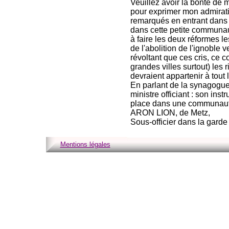
Veuillez avoir la bonté de 
pour exprimer mon admiratio
remarqués en entrant dans le
dans cette petite communau
à faire les deux réformes le
de l'abolition de l'ignoble 
révoltant que ces cris, ce 
grandes villes surtout) les 
devraient appartenir à tout
En parlant de la synagogue 
ministre officiant : son ins
place dans une communauté p
ARON LION, de Metz,
Sous-officier dans la garde
Mentions légales