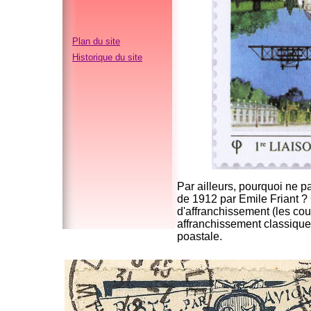
Plan du site
Historique du site
Par ailleurs, pourquoi ne pa
de 1912 par Emile Friant ? C
d'affranchissement (les cour
affranchissement classique),
poastale.