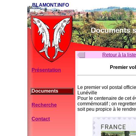
BLAMONT.INFO
Documents su
Retour à la list
Premier vol
Présentation
Le premier vol postal officie
Documents
Lunéville
Pour le centenaire de cet é
commémoratif ; on regrette
Recherche
soit peu propice à le rendr
Contact