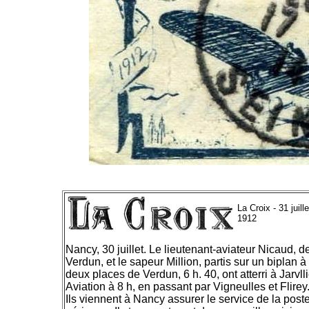
La Croix - 31 juille
1912
Nancy, 30 juillet. Le lieutenant-aviateur Nicaud, d
Verdun, et le sapeur Million, partis sur un biplan à
deux places de Verdun, 6 h. 40, ont atterri à Jarvlli
Aviation à 8 h, en passant par Vigneulles et Flirey
Ils viennent à Nancy assurer le service de la post