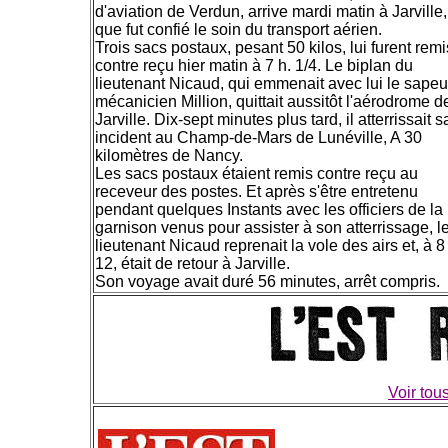
d'aviation de Verdun, arrive mardi matin à Jarville,
que fut confié le soin du transport aérien.
Trois sacs postaux, pesant 50 kilos, lui furent remi
contre reçu hier matin à 7 h. 1/4. Le biplan du
lieutenant Nicaud, qui emmenait avec lui le sapeu
mécanicien Million, quittait aussitôt l'aérodrome d
Jarville. Dix-sept minutes plus tard, il atterrissait 
incident au Champ-de-Mars de Lunéville, A 30
kilomètres de Nancy.
Les sacs postaux étaient remis contre reçu au
receveur des postes. Et après s'être entretenu
pendant quelques Instants avec les officiers de la
garnison venus pour assister à son atterrissage, l
lieutenant Nicaud reprenait la vole des airs et, à 8
12, était de retour à Jarville.
Son voyage avait duré 56 minutes, arrêt compris.
Voir tou