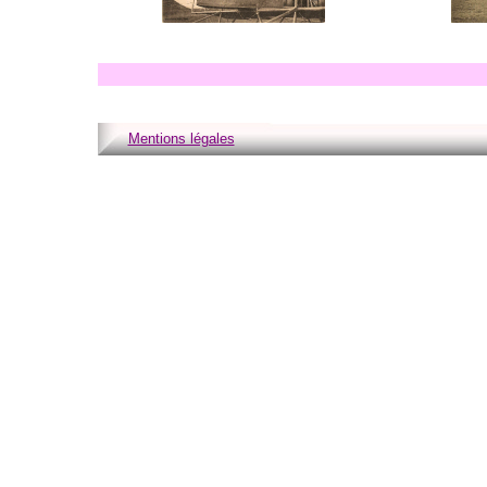
Mentions légales