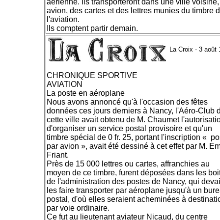
aérienne. Ils transporteront dans une ville voisine,
avion, des cartes et des lettres munies du timbre 
l'aviation.
Ils comptent partir demain.
La Croix - 3 août
CHRONIQUE SPORTIVE
AVIATION
La poste en aéroplane
Nous avons annoncé qu'à l'occasion des fêtes
données ces jours derniers à Nancy, l'Aéro-Club 
cette ville avait obtenu de M. Chaumet l'autorisati
d'organiser un service postal provisoire et qu'un
timbre spécial de 0 fr. 25, portant l'inscription « p
par avion », avait été dessiné à cet effet par M. Em
Friant.
Près de 15 000 lettres ou cartes, affranchies au
moyen de ce timbre, furent déposées dans les boi
de l'administration des postes de Nancy, qui devai
les faire transporter par aéroplane jusqu'à un bur
postal, d'où elles seraient acheminées à destinati
par voie ordinaire.
Ce fut au lieutenant aviateur Nicaud, du centre