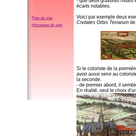
- que deux gravures mises e
écarts notables.
Voici par exemple deux ex
Plan du site
Civitates Orbis Terrarum
de 
Historique du site
Si le coloriste de la premiè
avoir aussi servi au colorist
la seconde.
- de premier abord, il semb
En réalité, seul le choix d'u