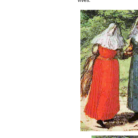
vives.