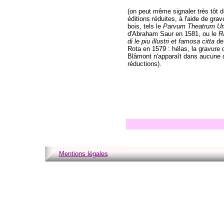
(on peut même signaler très tôt 
éditions réduites, à l'aide de grav
bois, tels le
Parvum Theatrum Ur
d'Abraham Saur en 1581, ou le
R
di le piu illustri et famosa citta
de
Rota en 1579 : hélas, la gravure 
Blâmont n'apparaît dans aucune 
réductions).
Mentions légales