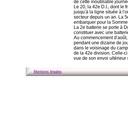
de cette inoubliable journée
Le 20, la 42e D.I., dont le f
jusqu'à la ligne située à l'o
secteur depuis un an. La 5
embarquer pour la Somme, p
La 2e batterie se porte à D
constituer avec une batter
Au commencement d'août, l
pendant une dizaine de jou
dans le voisinage du camp 
de la 42e division. Celle-c
vue de son envoi ultérieur
Mentions légales