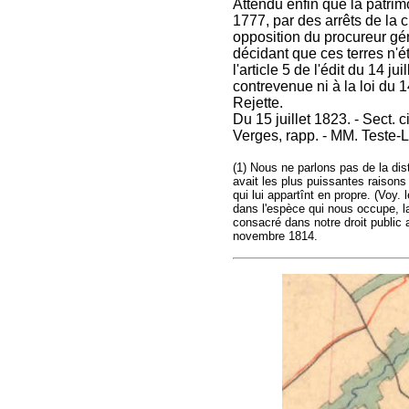
Attendu enfin que la patrim
1777, par des arrêts de la
opposition du procureur gé
décidant que ces terres n'é
l'article 5 de l'édit du 14 ju
contrevenue ni à la loi du 
Rejette.
Du 15 juillet 1823. - Sect. 
Verges, rapp. - MM. Teste-
(1) Nous ne parlons pas de la dist
avait les plus puissantes raisons
qui lui appartînt en propre. (Voy
dans l'espèce qui nous occupe, l
consacré dans notre droit public a
novembre 1814.