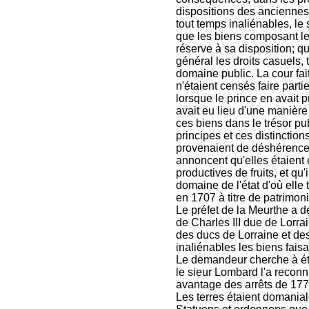
dispositions des anciennes
tout temps inaliénables, le
que les biens composant le
réserve à sa disposition; qu
général les droits casuels
domaine public. La cour fai
n'étaient censés faire part
lorsque le prince en avait
avait eu lieu d'une manière
ces biens dans le trésor pu
principes et ces distinction
provenaient de déshérence,
annoncent qu'elles étaient 
productives de fruits, et qu'
domaine de l'état d'où elle
en 1707 à titre de patrimoni
Le préfet de la Meurthe a de
de Charles III due de Lorra
des ducs de Lorraine et des 
inaliénables les biens fais
Le demandeur cherche à étab
le sieur Lombard l'a reconn
avantage des arrêts de 177
Les terres étaient domanial