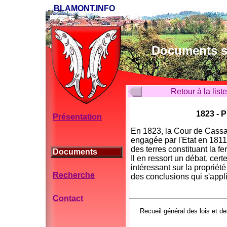
BLAMONT.INFO
Documents su
Retour à la list
1823 - P
Présentation
En 1823, la Cour de Cassati
engagée par l'Etat en 1811,
des terres constituant la f
Documents
Il en ressort un débat, cer
intéressant sur la proprié
Recherche
des conclusions qui s'appl
Contact
Recueil général des lois et de