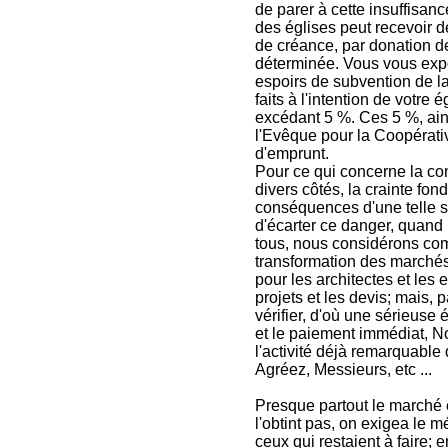
de parer à cette insuffisan
des églises peut recevoir d
de créance, par donation de
déterminée. Vous vous exp
espoirs de subvention de l
faits à l'intention de votre
excédant 5 %. Ces 5 %, ain
l'Evêque pour la Coopérativ
d'emprunt.
Pour ce qui concerne la con
divers côtés, la crainte fo
conséquences d'une telle si
d'écarter ce danger, quand 
tous, nous considérons com
transformation des marchés à 
pour les architectes et les 
projets et les devis; mais, 
vérifier, d'où une sérieuse
et le paiement immédiat, No
l'activité déjà remarquable 
Agréez, Messieurs, etc ...
Presque partout le marché 
l'obtint pas, on exigea le 
ceux qui restaient à faire; 