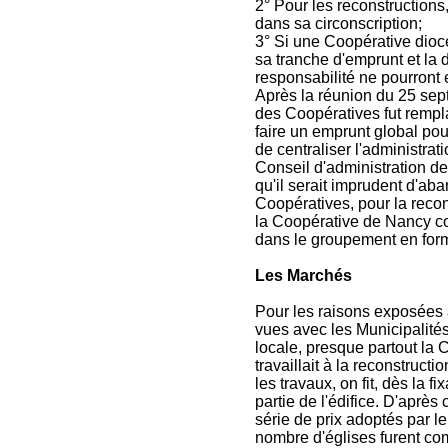
2° Pour les reconstructions
dans sa circonscription;
3° Si une Coopérative diocé
sa tranche d'emprunt et la 
responsabilité ne pourront e
Après la réunion du 25 septe
des Coopératives fut rempla
faire un emprunt global pou
de centraliser l'administra
Conseil d'administration d
qu'il serait imprudent d'aba
Coopératives, pour la reco
la Coopérative de Nancy co
dans le groupement en forma
Les Marchés
Pour les raisons exposées à
vues avec les Municipalités
locale, presque partout la 
travaillait à la reconstruc
les travaux, on fit, dès la 
partie de l'édifice. D'après
série de prix adoptés par l
nombre d'églises furent c