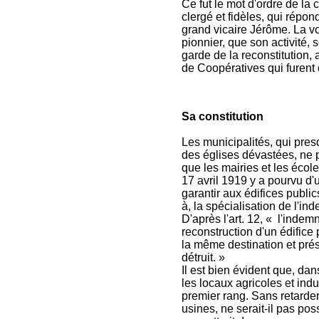
Ce fut le mot d'ordre de l
clergé et fidèles, qui répo
grand vicaire Jérôme. La voi
pionnier, que son activité,
garde de la reconstitution,
de Coopératives qui furent 
Sa constitution
Les municipalités, qui pres
des églises dévastées, ne p
que les mairies et les écoles
17 avril 1919 y a pourvu d'
garantir aux édifices publics,
à, la spécialisation de l'in
D'après l'art. 12, « l'inde
reconstruction d'un édific
la même destination et pré
détruit. »
Il est bien évident que, da
les locaux agricoles et indu
premier rang. Sans retarder
usines, ne serait-il pas po