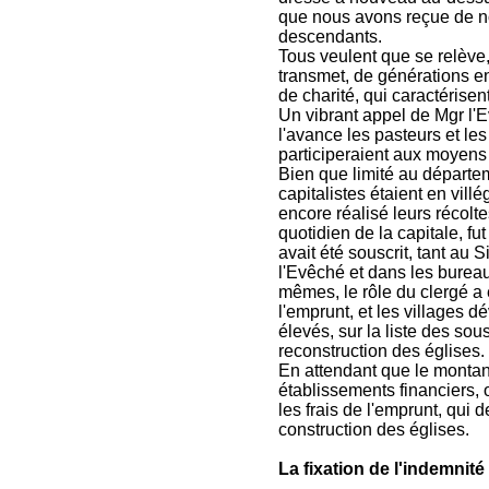
que nous avons reçue de no
descendants.
Tous veulent que se relève,
transmet, de générations en
de charité, qui caractérisen
Un vibrant appel de Mgr l'E
l'avance les pasteurs et les 
participeraient aux moyens 
Bien que limité au départe
capitalistes étaient en vill
encore réalisé leurs récolt
quotidien de la capitale, fu
avait été souscrit, tant au 
l'Evêché et dans les burea
mêmes, le rôle du clergé a
l'emprunt, et les villages d
élevés, sur la liste des sous
reconstruction des églises.
En attendant que le montant 
établissements financiers, o
les frais de l'emprunt, qui 
construction des églises.
La fixation de l'indemnité