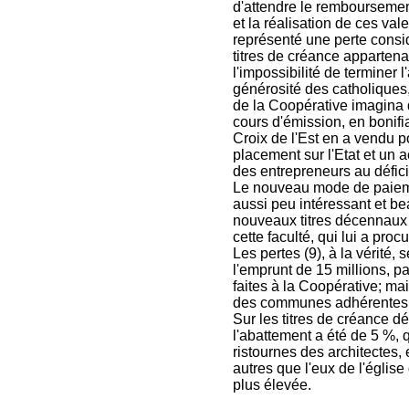
d'attendre le remboursemen
et la réalisation de ces val
représenté une perte considé
titres de créance appartena
l'impossibilité de terminer
générosité des catholiques
de la Coopérative imagina 
cours d'émission, en bonifia
Croix de l'Est en a vendu p
placement sur l'Etat et un a
des entrepreneurs au déficit
Le nouveau mode de paieme
aussi peu intéressant et be
nouveaux titres décennaux a
cette faculté, qui lui a proc
Les pertes (9), à la vérité,
l'emprunt de 15 millions, p
faites à la Coopérative; ma
des communes adhérentes, 
Sur les titres de créance dél
l'abattement a été de 5 %, 
ristournes des architectes, 
autres que l'eux de l'égli
plus élevée.