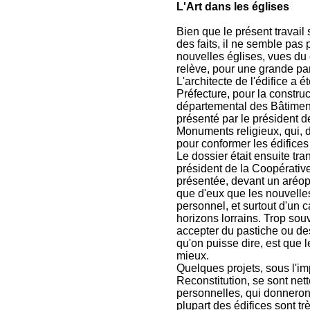
L'Art dans les églises
Bien que le présent travail
des faits, il ne semble pas
nouvelles églises, vues du c
relève, pour une grande pa
L'architecte de l'édifice a 
Préfecture, pour la construc
départemental des Bâtiments 
présenté par le président 
Monuments religieux, qui, 
pour conformer les édifices 
Le dossier était ensuite tr
président de la Coopérative
présentée, devant un aréopa
que d'eux que les nouvelle
personnel, et surtout d'un c
horizons lorrains. Trop souv
accepter du pastiche ou des
qu'on puisse dire, est que l
mieux.
Quelques projets, sous l'im
Reconstitution, se sont net
personnelles, qui donneront
plupart des édifices sont trè