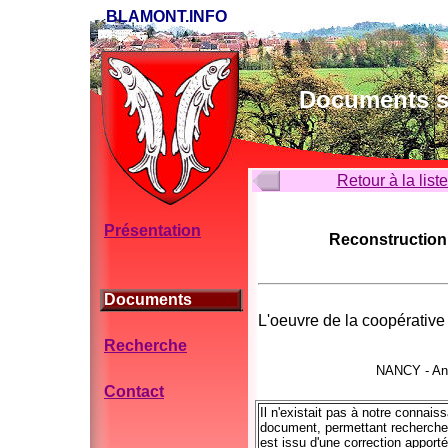
BLAMONT.INFO
Documents su
Retour à la list
Présentation
Reconstruction 
Documents
L'oeuvre de la coopérative
Recherche
NANCY - An
Contact
Il n'existait pas à notre connai
document, permettant recherche e
est issu d'une correction appor