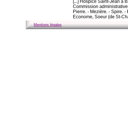
[...] Hospice Saint-Jean à 
Commission administrative. 
Pierre. - Mezière. - Spire. 
Econome, Soeur (de St-Cha
Mentions légales