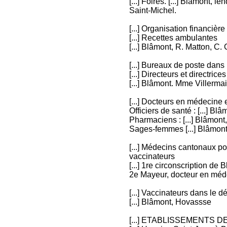
[...] Foires. [...] Blâmont, 
Saint-Michel.
[...] Organisation financière
[...] Recettes ambulantes
[...] Blâmont, R. Matton, C.
[...] Bureaux de poste dans
[...] Directeurs et directrices
[...] Blâmont. Mme Villerma
[...] Docteurs en médecine et
Officiers de santé : [...] B
Pharmaciens : [...] Blâmont,
Sages-femmes [...] Blâmont
[...] Médecins cantonaux p
vaccinateurs
[...] 1re circonscription de
2e Mayeur, docteur en méd
[...] Vaccinateurs dans le 
[...] Blâmont, Hovassse
[...] ETABLISSEMENTS 