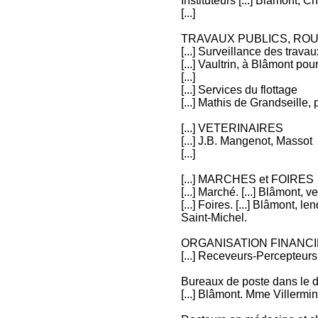
Instituteurs [...] Blâmont, 
[...]
TRAVAUX PUBLICS, RO
[...] Surveillance des trava
[...] Vaultrin, à Blâmont pou
[...]
[...] Services du flottage
[...] Mathis de Grandseille
[...] VETERINAIRES
[...] J.B. Mangenot, Massot
[...]
[...] MARCHES et FOIRES
[...] Marché. [...] Blâmont, v
[...] Foires. [...] Blâmont, 
Saint-Michel.
ORGANISATION FINANC
[...] Receveurs-Percepteurs.
Bureaux de poste dans le 
[...] Blâmont. Mme Villermin