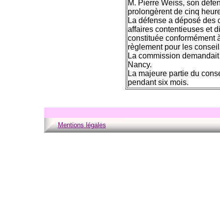
M. Pierre Weiss, son défen
prolongèrent de cinq heure
La défense a déposé des c
affaires contentieuses et di
constituée conformément à l
règlement pour les conseils
La commission demandait l'
Nancy.
La majeure partie du consei
pendant six mois.
Mentions légales