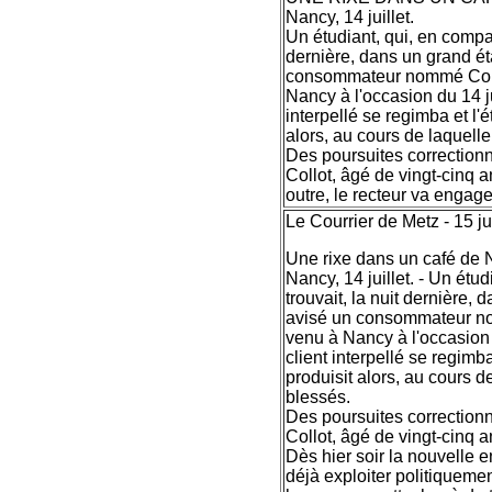
Nancy, 14 juillet.
Un étudiant, qui, en compa
dernière, dans un grand ét
consommateur nommé Conra
Nancy à l'occasion du 14 ju
interpellé se regimba et l'
alors, au cours de laquell
Des poursuites correctionn
Collot, âgé de vingt-cinq a
outre, le recteur va engager
Le Courrier de Metz - 15 ju
Une rixe dans un café de
Nancy, 14 juillet. - Un ét
trouvait, la nuit dernière,
avisé un consommateur no
venu à Nancy à l'occasion 
client interpellé se regimb
produisit alors, au cours 
blessés.
Des poursuites correctionn
Collot, âgé de vingt-cinq a
Dès hier soir la nouvelle e
déjà exploiter politiquement