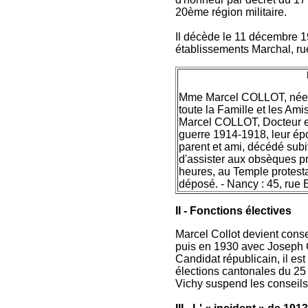
20ème région militaire.
Il décède le 11 décembre 1
établissements Marchal, rue
Mme Marcel COLLOT, née 
toute la Famille et les Ami
Marcel COLLOT, Docteur en
guerre 1914-1918, leur ép
parent et ami, décédé sub
d'assister aux obsèques pro
heures, au Temple protest
déposé. - Nancy : 45, rue
II - Fonctions électives
Marcel Collot devient cons
puis en 1930 avec Joseph C
Candidat républicain, il es
élections cantonales du 25 
Vichy suspend les conseils