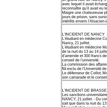
avec lequel il avait échang
reconnaître qu'il avait eu l
Maigre une chaleureuse pl
jours de prison, sans sur
intérêts envers l'Alsacien-Lo
L'INCIDENT DE NANCY
L'étudiant en médecine Col
Nancy, 21 juillet.
L'étudiant en médecine Marc
de la nuit du 13 au 14 juil
d'amende et 300 francs de
conseil de l'université.
La commission des affaires
fût exclu de l'Université 
Le défenseur de Collot, M
son camarade et le conseil 
L'INCIDENT DE BRASSE
Les sanctions universitaire
NANCY, 21 juillet. - Du co
sait que dans la nuit du 13 