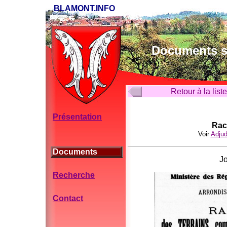
BLAMONT.INFO
Documents su
Retour à la list
Présentation
Rac
Voir
Adjud
Documents
Jo
Recherche
Contact