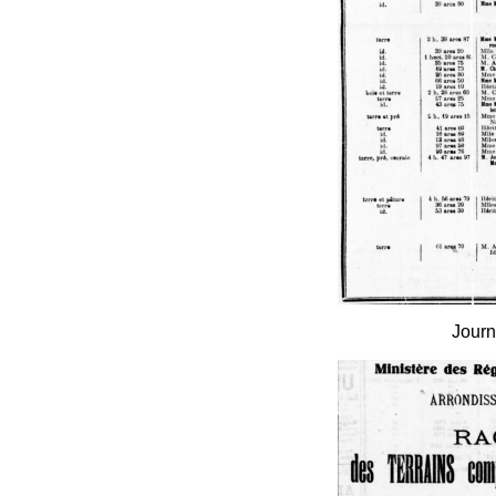
Journ