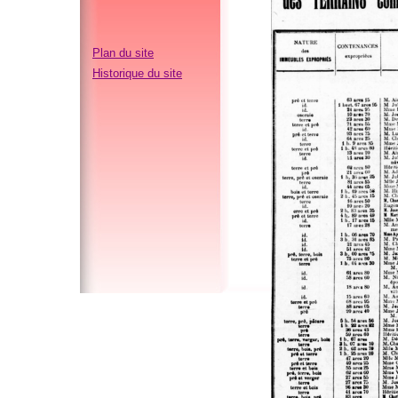
Plan du site
Historique du site