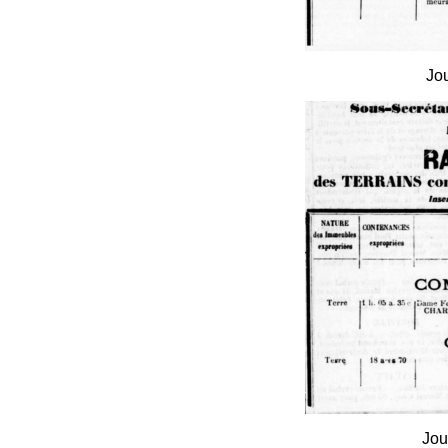
Jou
Jou