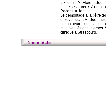
Lixheim. - M. Florent-Boehm,
un de ses parents à démon
Reconstitution.
Le démontage allait être te
ensevelissant M. Boehm so
Le malheureux eut la colon
multiples lésions internes.
clinique à Strasbourg.
Mentions légales