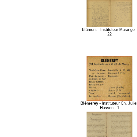
Blâmont - Instituteur Marange -
22
Blémerey
- Instituteur Ch. Julie
Husson - 1