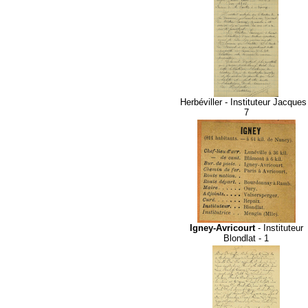
Herbéviller - Instituteur Jacques
7
Igney-Avricourt
- Instituteur
Blondlat - 1