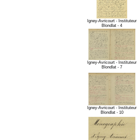
Igney-Avricourt - Instituteur
Blondlat - 4
Igney-Avricourt - Instituteur
Blondlat - 7
Igney-Avricourt - Instituteur
Blondlat - 10