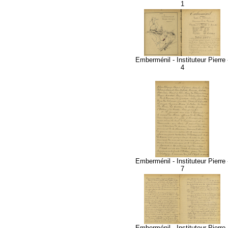
1
Emberménil - Instituteur Pierre 
4
Emberménil - Instituteur Pierre 
7
Emberménil - Instituteur Pierre 