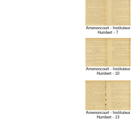
Amenoncourt - Instituteur
Humbert - 7
Amenoncourt - Instituteur
Humbert - 10
Amenoncourt - Instituteur
Humbert - 13