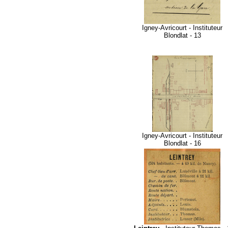
Igney-Avricourt - Instituteur
Blondlat - 13
Igney-Avricourt - Instituteur
Blondlat - 16