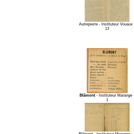
Autrepierre - Instituteur Vouaux 
13
Blâmont
- Instituteur Marange 
1
Blâmont - Instituteur Marange - 