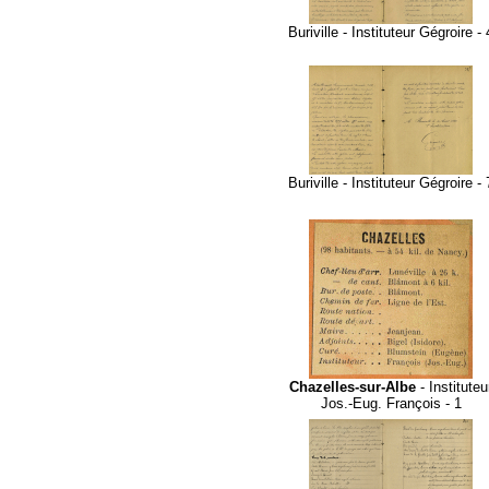
Buriville - Instituteur Gégroire - 
Buriville - Instituteur Gégroire - 
Chazelles-sur-Albe
- Instituteu
Jos.-Eug. François - 1