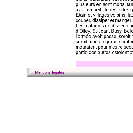
plusieurs en sont morts, ta
avait recueilli le reste des
Etain et villages voisins, l
couper, dissiper et manger 
Les maladies de dissenterie
d'Olley, St-Jean, Busy, Be
l'armée avoit passé, seroi
seroit mort un grand nombre
mouraient pour n'estre seco
partie des autres estoient 
Mentions légales