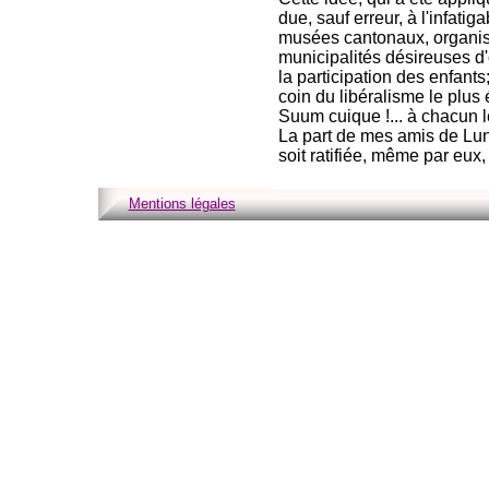
due, sauf erreur, à l'infati
musées cantonaux, organisé 
municipalités désireuses d'o
la participation des enfants
coin du libéralisme le plus 
Suum cuique !... à chacun l
La part de mes amis de Lunév
soit ratifiée, même par eux,
Mentions légales