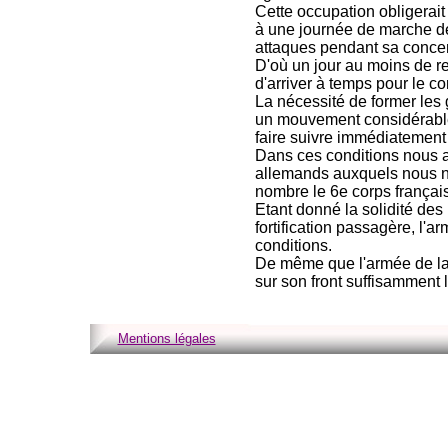
Cette occupation obligerait
à une journée de marche de
attaques pendant sa concen
D'où un jour au moins de re
d'arriver à temps pour le c
La nécessité de former les 
un mouvement considérable 
faire suivre immédiatement
Dans ces conditions nous a
allemands auxquels nous n
nombre le 6e corps français 
Etant donné la solidité des
fortification passagère, l
conditions.
De même que l'armée de la 
sur son front suffisamment 
Mentions légales