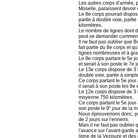
Les autres corps d'armée, 
Moselle, paraissent devoir ê
Le 8e corps pourrait dispos
partie à double voie, parti
kilomètres.
Le nombre de lignes dont d
peut se demander comment il
Il ne faut pas oublier que B
fait partie du 8e corps et q
lignes nombreuses et à gr
Le 8e corps partant le 5e jo
et serait à son poste le 7e j
Le 13e corps dispose de 3 l
double voie, partie à simp
Ce corps partant le 5e jour 
il serait à son poste les 8e 
Le 12e corps dispose de 3 l
moyenne 750 kilomètres.
Ce corps partant le 5e jour a
son poste le 9° jour de la m
Nous éprouverions donc, pou
de 2 jours sur l'ennemi.
Mais il ne faut pas oublier 
l'avance sur l'avant-garde a
ligne de la Vezouze et de