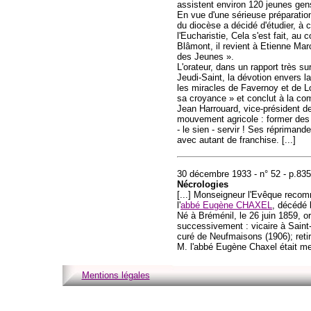
assistent environ 120 jeunes gen
En vue d'une sérieuse préparatio
du diocèse a décidé d'étudier, à 
l'Eucharistie, Cela s'est fait, a
Blâmont, il revient à Etienne Marc
des Jeunes ».
L'orateur, dans un rapport très sur
Jeudi-Saint, la dévotion envers la
les miracles de Favernoy et de L
sa croyance » et conclut à la co
Jean Harrouard, vice-président de
mouvement agricole : former des 
- le sien - servir ! Ses répriman
avec autant de franchise. [...]
30 décembre 1933 - n° 52 - p.835
Nécrologies
[...] Monseigneur l'Evêque recom
l'
abbé Eugène CHAXEL
, décédé 
Né à Bréménil, le 26 juin 1859, or
successivement : vicaire à Saint
curé de Neufmaisons (1906); retir
M. l'abbé Eugène Chaxel était me
Mentions légales