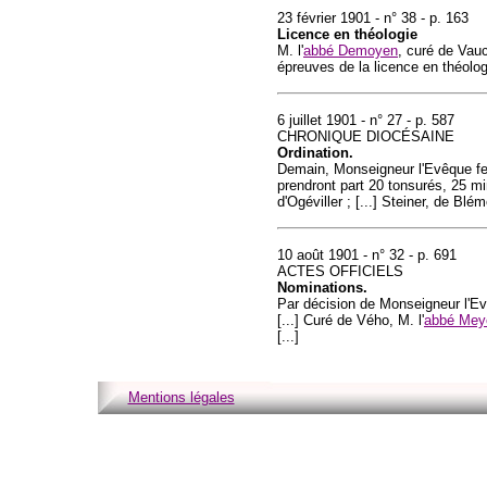
23 février 1901 - n° 38 - p. 163
Licence en théologie
M. l'
abbé Demoyen
, curé de Vauc
épreuves de la licence en théolog
6 juillet 1901 - n° 27 - p. 587
CHRONIQUE DIOCÉSAINE
Ordination.
Demain, Monseigneur l'Evêque fer
prendront part 20 tonsurés, 25 mi
d'Ogéviller ; [...] Steiner, de Bléme
10 août 1901 - n° 32 - p. 691
ACTES OFFICIELS
Nominations.
Par décision de Monseigneur l'E
[...] Curé de Vého, M. l'
abbé Mey
[...]
Mentions légales