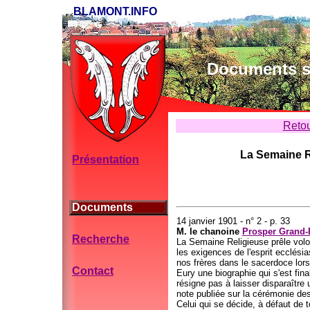
BLAMONT.INFO
Documents su
Retou
La Semaine R
Présentation
Documents
14 janvier 1901 - n° 2 - p. 33
M. le chanoine
Prosper Grand-
Recherche
La Semaine Religieuse prêle volo
les exigences de l'esprit ecclésia
nos frères dans le sacerdoce lors
Contact
Eury une biographie qui s'est fina
résigne pas à laisser disparaître
note publiée sur la cérémonie de
Celui qui se décide, à défaut de