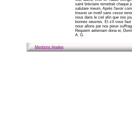
saint bréviaire remettait chaque 
salutare meum, Après l'avoir comb
trouver un motif sans cesse reno
nous dans le ciel afin que nos jo
bonnes oeuvres. Et s'il vous faut
nous allons par nos pieux suffrag
Requiem aeternam dona ei, Domi
A. G.
Mentions légales