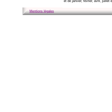
et de janvier, février, avril, juillet
Mentions légales