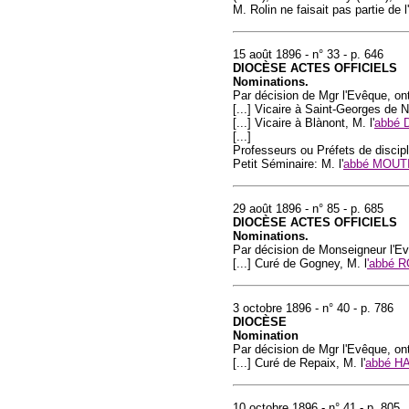
M. Rolin ne faisait pas partie de 
15 août 1896 - n° 33 - p. 646
DIOCÈSE ACTES OFFICIELS
Nominations.
Par décision de Mgr l'Evêque, o
[...] Vicaire à Saint-Georges de N
[...] Vicaire à Blànont, M. l'
abbé
[...]
Professeurs ou Préfets de discipl
Petit Séminaire: M. l'
abbé MOUT
29 août 1896 - n° 85 - p. 685
DIOCÈSE ACTES OFFICIELS
Nominations.
Par décision de Monseigneur l'E
[...] Curé de Gogney, M. l
'abbé 
3 octobre 1896 - n° 40 - p. 786
DIOCÈSE
Nomination
Par décision de Mgr l'Evêque, o
[...] Curé de Repaix, M. l'
abbé H
10 octobre 1896 - n° 41 - p. 805