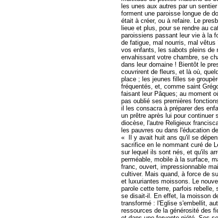
les unes aux autres par un sentier
forment une paroisse longue de douz
était à créer, ou à refaire. Le pres
lieue et plus, pour se rendre au 
paroissiens passant leur vie à la f
de fatigue, mal nourris, mal vêtus
vos enfants, les sabots pleins de 
envahissant votre chambre, se cha
dans leur domaine ! Bientôt le pres
couvrirent de fleurs, et là où, qu
place ; les jeunes filles se group
fréquentés, et, comme saint Grégo
faisant leur Pâques; au moment où j
pas oublié ses premières fonctions
il les consacra à préparer des enf
un prêtre après lui pour continuer
diocèse, l'autre Religieux francisc
les pauvres ou dans l'éducation d
« Il y avait huit ans qu'il se dép
sacrifice en le nommant curé de L
sur lequel ils sont nés, et qu'ils 
perméable, mobile à la surface, ma
franc, ouvert, impressionnable mais 
cultiver. Mais quand, à force de s
et luxuriantes moissons. Le nouvea
parole cette terre, parfois rebelle
se disait-il. En effet, la moisson 
transformé : l'Eglise s'embellit, a
ressources de la générosité des fi
et dans une fervente piété. Ses s