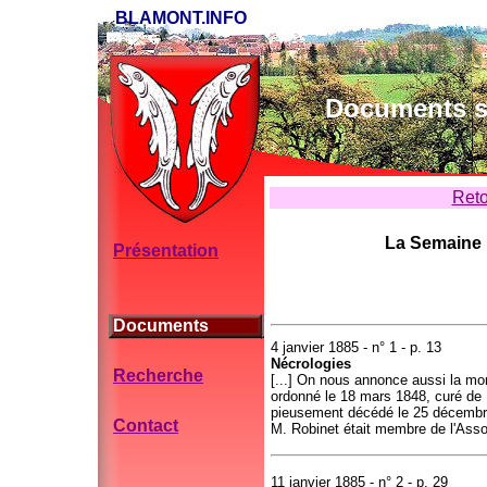
BLAMONT.INFO
Documents su
Reto
La Semaine 
Présentation
Documents
4 janvier 1885 - n° 1 - p. 13
Nécrologies
Recherche
[...] On nous annonce aussi la mo
ordonné le 18 mars 1848, curé de B
pieusement décédé le 25 décembre 
Contact
M. Robinet était membre de l'Assoc
11 janvier 1885 - n° 2 - p. 29