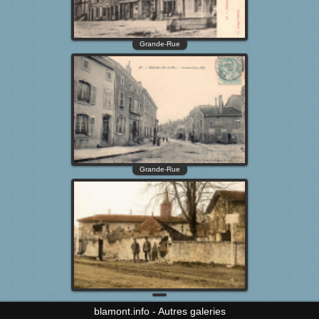
blamont.info
-
Autres galeries