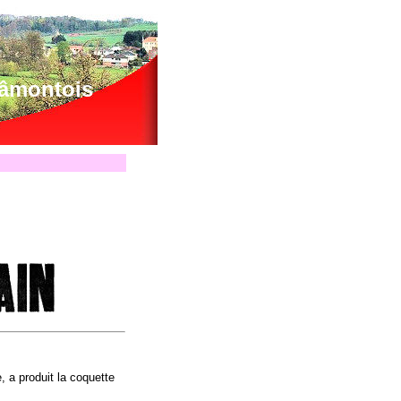
lâmontois
, a produit la coquette