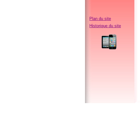
Plan du site
Historique du site