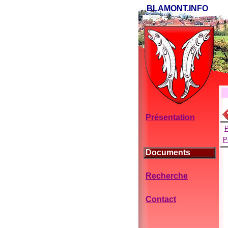
BLAMONT.INFO
Présentation
P
P
Documents
Recherche
Contact