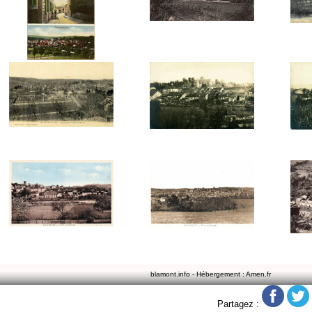
blamont.info - Hébergement : Amen.fr
Partagez :