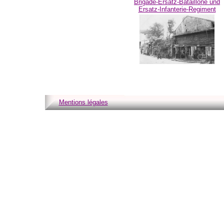
Brigade-Ersatz-Bataillone und
Ersatz-Infanterie-Regiment
Mentions légales