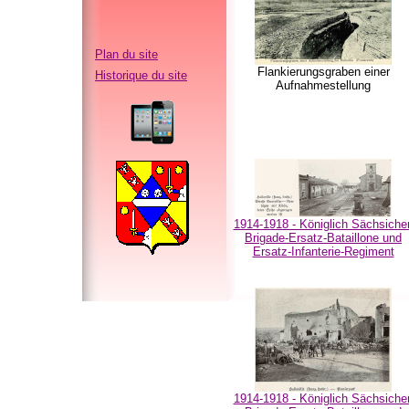
Plan du site
Flankierungsgraben einer
Historique du site
Aufnahmestellung
1914-1918 - Königlich Sächsiche
Brigade-Ersatz-Bataillone und
Ersatz-Infanterie-Regiment
1914-1918 - Königlich Sächsiche