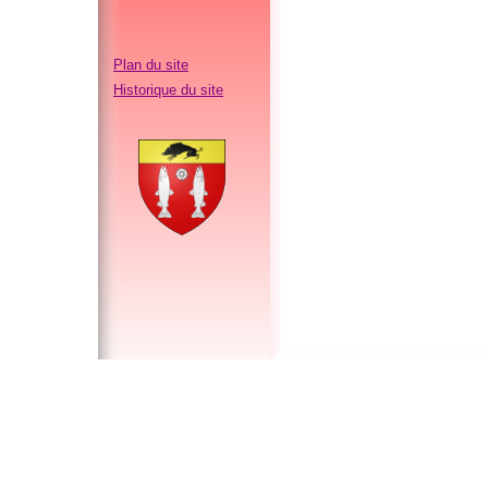
Plan du site
Historique du site