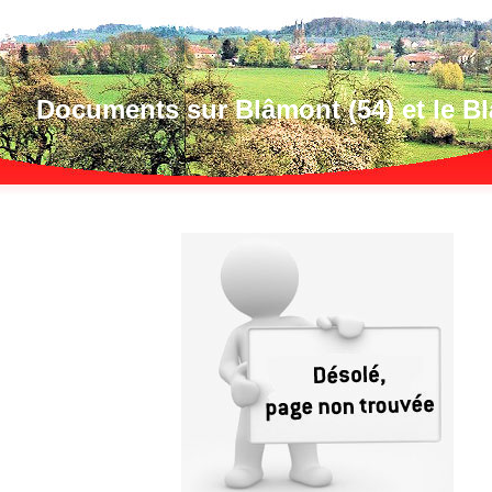
Documents sur Blâmont (54) et le B