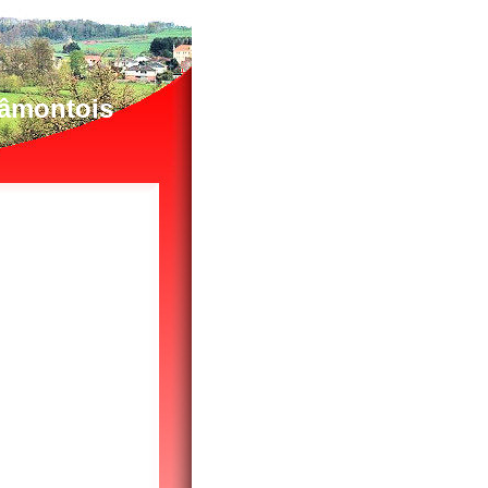
lâmontois