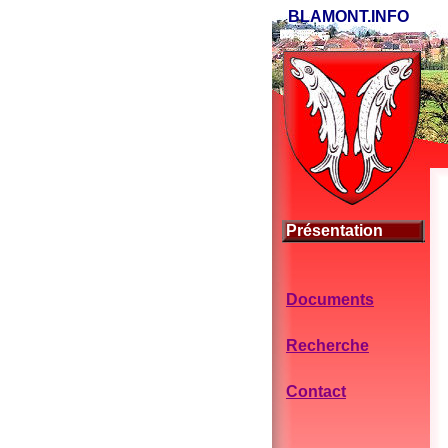
BLAMONT.INFO
Présentation
Documents
Recherche
Contact