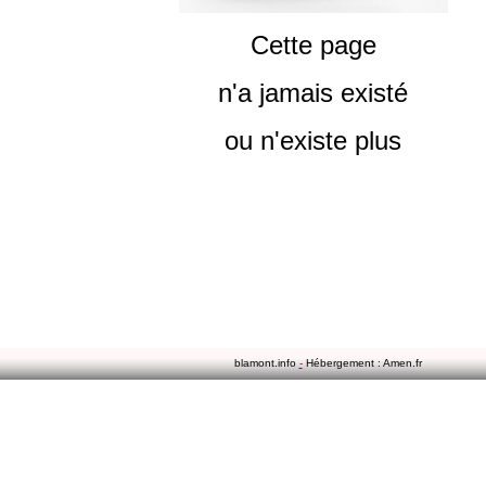
Cette page
n'a jamais existé
ou n'existe plus
blamont.info
-
Hébergement : Amen.fr