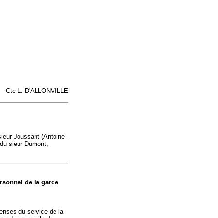
Cte L. D'ALLONVILLE
sieur Joussant (Antoine-
 du sieur Dumont,
ersonnel de la garde
enses du service de la